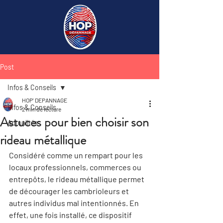
Post
Infos & Conseils
HOP' DEPANNAGE
Infos & Conseils
2 min de lecture
Astuces pour bien choisir son
Actualités
rideau métallique
Considéré comme un rempart pour les 
locaux professionnels, commerces ou 
entrepôts, le rideau métallique permet 
de décourager les cambrioleurs et 
autres individus mal intentionnés. En 
effet, une fois installé, ce dispositif 