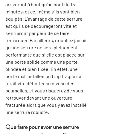
arriveront à bout qu’au bout de 15 
minutes, et ce, même s’ils sont bien 
équipés. L’avantage de cette serrure 
est qu’ils se décourageront vite et 
s’enfuiront par peur de se faire 
remarquer. Par ailleurs, n’oubliez jamais 
qu’une serrure ne sera pleinement 
performante que si elle est placée sur 
une porte solide comme une porte 
blindée et bien fixée. En effet, une 
porte mal installée ou trop fragile se 
ferait vite déboiter au niveau des 
paumelles, et vous risquerez de vous 
retrouver devant une ouverture 
fracturée alors que vous y avez installé 
une serrure robuste.
Q
ue faire pour avoir une serrure 