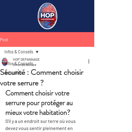
Post
Infos & Conseils
HOP' DEPANNAGE
Infos & Conseils
3 min de lecture
Sécurité : Comment choisir
Actualités
votre serrure ?
Comment choisir votre 
serrure pour protéger
 au 
mieux votre habitation
?
S’il y a un endroit sur terre où vous 
devez vous sentir pleinement en 