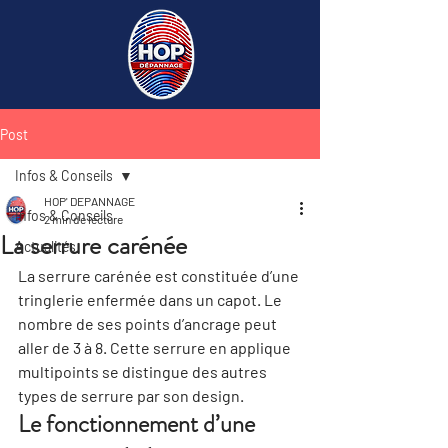
Post
Infos & Conseils
HOP' DEPANNAGE
Infos & Conseils
2 min de lecture
La serrure carénée
Actualités
La serrure carénée est constituée d’une 
tringlerie enfermée dans un capot. Le 
nombre de ses points d’ancrage peut 
aller de 3 à 8. Cette serrure en applique 
multipoints se distingue des autres 
types de serrure par son design.
Le fonctionnement d’une 