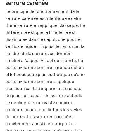
serrure carénée
Le principe de fonctionnement de la 
serrure carénée est identique à celui 
d’une serrure en applique classique. La 
différence est que la tringlerie est 
dissimulée dans le capot, une poutre 
verticale rigide. En plus de renforcer la 
solidité de la serrure
, ce dernier 
améliore l’aspect visuel de la porte. La 
porte avec une serrure carénée est en 
effet beaucoup plus esthétique qu’une 
porte avec une serrure à applique 
classique car la tringlerie est cachée. 
De plus, les capots de serrure actuels 
se déclinent en un vaste choix de 
couleurs pour embellir tous les styles 
de portes. Les serrures carénées 
conviennent aussi bien aux portes 
d’entrée d’appartement qu’aux portes 