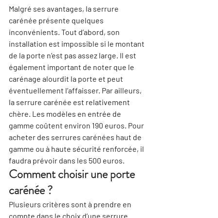
Malgré ses avantages, la serrure 
carénée présente quelques 
inconvénients. Tout d’abord, son 
installation est impossible si le montant 
de la porte n’est pas assez large. Il est 
également important de noter que le 
carénage alourdit la porte et peut 
éventuellement l’affaisser. Par ailleurs, 
la serrure carénée est 
relativement 
chère
. Les modèles en entrée de 
gamme coûtent environ 190 euros. Pour 
acheter des serrures carénées haut de 
gamme ou à haute sécurité renforcée, il 
faudra prévoir dans les 500 euros.
Comment choisir une porte 
carénée ?
Plusieurs critères sont à prendre en 
compte dans le choix d’une serrure 