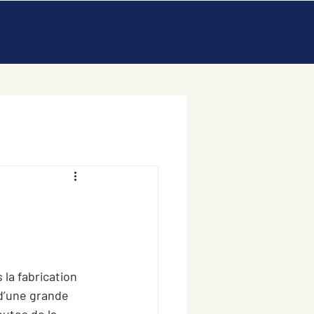
-
a fabrication 
d’une grande 