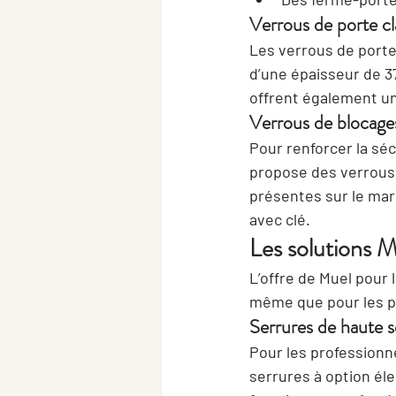
Verrous de porte cl
Les verrous de porte 
d’une épaisseur de 3
offrent également un 
Verrous de blocages
Pour renforcer la séc
propose des verrous 
présentes sur le mar
avec clé.
Les solutions M
L’offre de Muel pour 
même que pour les pa
Serrures de haute 
Pour les professionne
serrures à option él