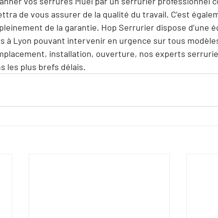
épanner vos serrures Muel par un serrurier professionnel
tra de vous assurer de la qualité du travail. C’est égalem
pleinement de la garantie. Hop Serrurier dispose d’une é
rs à Lyon pouvant intervenir en urgence sur tous modèle
placement, installation, ouverture, nos experts serrurie
s les plus brefs délais.