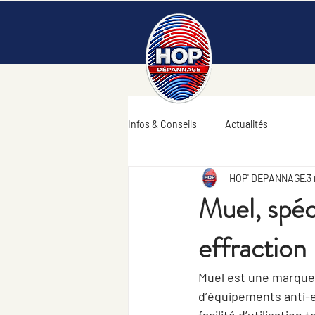
Infos & Conseils
Actualités
HOP' DEPANNAGE
3 
Muel, spéc
effraction
Muel est une marque 
d’équipements anti-e