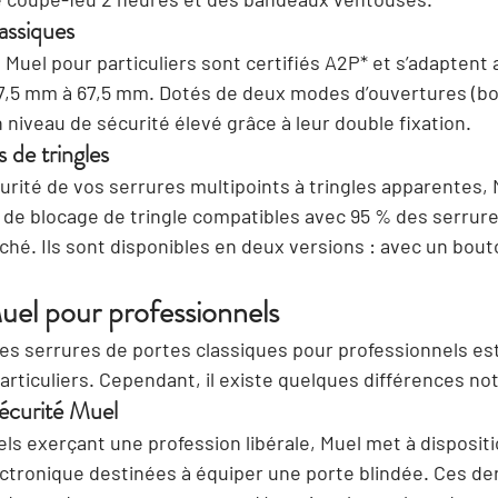
assiques
Muel pour particuliers sont 
certifiés A2P*
 et s’adaptent 
7,5 mm à 67,5 mm. Dotés de deux modes d’ouvertures (bout
niveau de sécurité élevé grâce à leur double fixation.
 de tringles
urité de vos serrures multipoints à tringles apparentes, 
de blocage de tringle 
compatibles avec 95 % des serrures
ché. Ils sont disponibles en deux versions : avec un bout
uel pour professionnels
les serrures de portes classiques pour professionnels est
rticuliers. Cependant, il existe quelques différences no
sécurité Muel
ls exerçant une profession libérale, Muel met à dispositi
ectronique
 destinées à équiper une porte blindée. Ces de