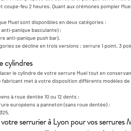
et coupe-feu 2 heures
. Quant aux crémones pompier Muel,
que Muel sont disponibles en deux catégories :
 anti-panique basculante) ;
re anti-panique push bar).
ries se décline en trois versions : serrure 1 point, 3 poi
 cylindres
acer le cylindre de votre serrure Muel tout en conservant
e fabricant met à votre disposition différents modèles de 
ens à roue dentée 10 ou 12 dents ;
rrure européens a panneton (sans roue dentée) ;
Ø25.
 votre serrurier à Lyon pour vos serrures 