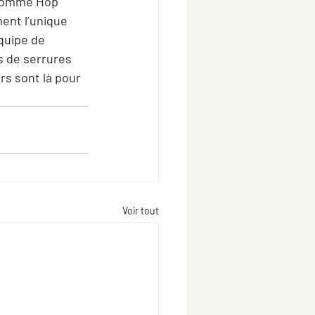
 comme Hop 
ent l’unique 
quipe de 
s de serrures 
rs sont là pour 
Voir tout