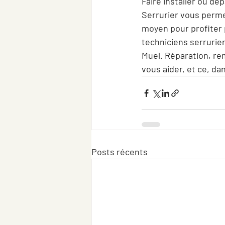
Faire installer ou d
Serrurier vous permet
moyen pour profiter 
techniciens serrurie
Muel. Réparation, rem
vous aider, et ce, dan
Posts récents