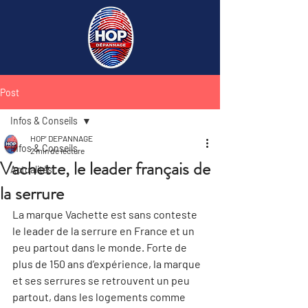
Post
Infos & Conseils
HOP' DEPANNAGE
Infos & Conseils
2 min de lecture
Vachette, le leader français de
Actualités
la serrure
La marque Vachette est sans conteste 
le leader de la serrure en France et un 
peu partout dans le monde. Forte de 
plus de 150 ans d’expérience, la marque 
et ses serrures se retrouvent un peu 
partout, dans les logements comme 