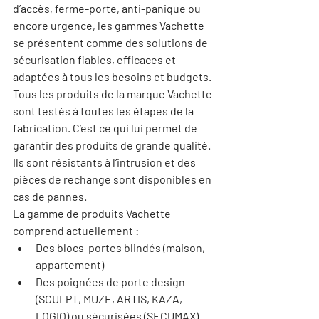
d’accès, ferme-porte, anti-panique ou 
encore urgence, les gammes Vachette 
se présentent comme des solutions de 
sécurisation fiables, efficaces et 
adaptées à tous les besoins et budgets. 
Tous les produits de la marque Vachette 
sont 
testés à toutes les étapes
 de la 
fabrication. C’est ce qui lui permet de 
garantir des produits de grande qualité. 
Ils sont résistants à l’intrusion et des 
pièces de rechange sont disponibles en 
cas de pannes.
La gamme de produits Vachette 
comprend actuellement :
Des blocs-portes blindés (maison, 
appartement)
Des poignées de porte design 
(SCULPT, MUZE, ARTIS, KAZA, 
LOGIO) ou sécurisées (SECUMAX)