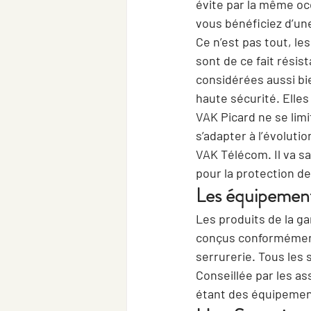
évite par la même occ
vous bénéficiez d’un
Ce n’est pas tout, l
sont de ce fait résis
considérées aussi bi
haute sécurité. 
Elles
VAK Picard ne se limi
s’adapter à l’évolut
VAK Télécom. Il va sa
pour la protection d
Les équipement
Les produits de la g
conçus conformément 
serrurerie. Tous les
Conseillée par les a
étant des équipement