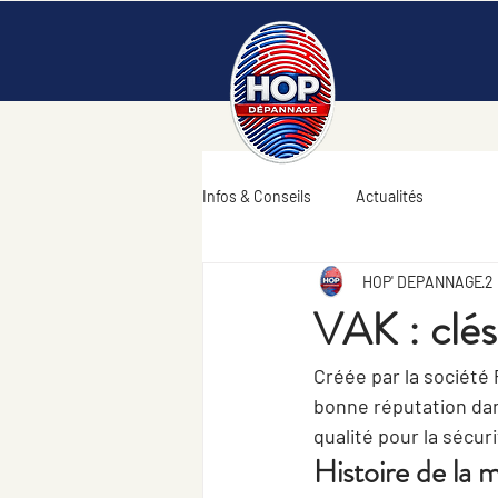
Infos & Conseils
Actualités
HOP' DEPANNAGE
2
VAK : clés
Créée par la société
bonne réputation dan
qualité pour la sécur
Histoire de la