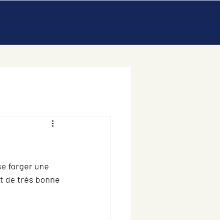
se forger une 
t de très bonne 