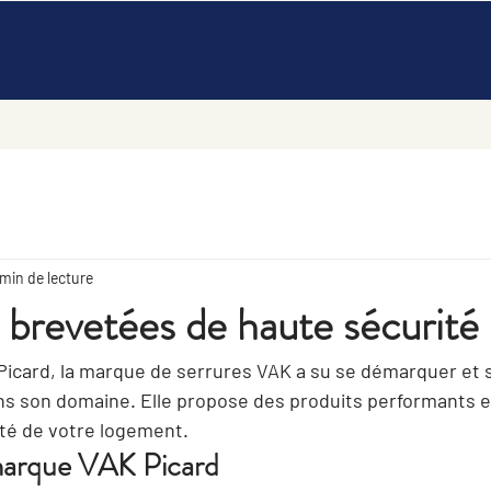
 min de lecture
 brevetées de haute sécurité
 Picard, la marque de serrures VAK a su se démarquer et 
s son domaine. Elle propose des produits performants e
ité de votre logement.
 marque VAK Picard