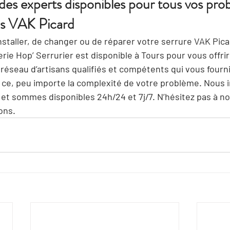
des experts disponibles pour tous vos pro
res VAK Picard
staller, de changer ou de réparer votre serrure VAK Pica
rie 
Hop’ Serrurier est disponible à Tours
 pour vous offrir
réseau d’artisans qualifiés et compétents
 qui vous fourn
et ce, peu importe la complexité de votre problème. Nous 
et sommes disponibles 24h/24 et 7j/7. N’hésitez pas à no
ons.