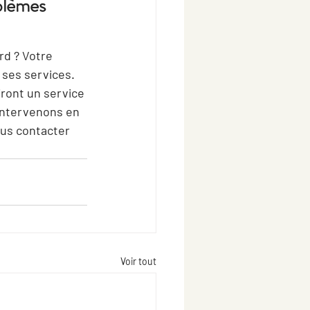
blèmes 
rd ? Votre 
 ses services. 
iront un service 
intervenons en 
us contacter 
Voir tout