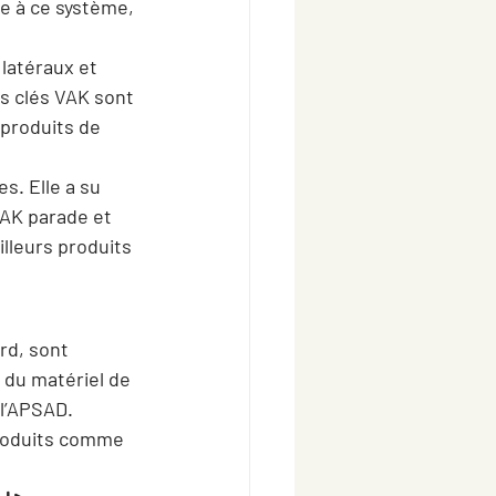
ce à ce système, 
latéraux et 
es clés VAK sont 
produits de 
s. Elle a su 
VAK parade et 
lleurs produits 
rd, sont 
 du matériel de 
 l’APSAD. 
produits comme 