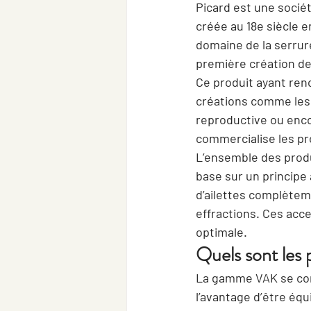
Picard est une société
créée au 18e siècle e
domaine de la serrur
première création de
Ce produit ayant renc
créations comme les 
reproductive ou enco
commercialise les 
pr
L’ensemble des prod
base sur un principe 
d’ailettes complètem
effractions. Ces acc
optimale.
Quels sont les
La gamme VAK se com
l’avantage d’être équ