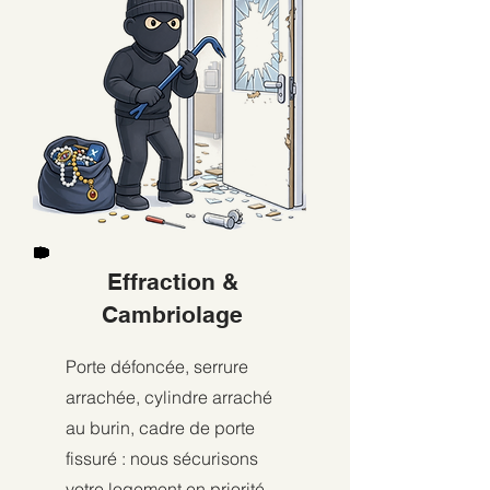
Effraction &
Cambriolage
Porte défoncée, serrure
arrachée, cylindre arraché
au burin, cadre de porte
fissuré : nous sécurisons
votre logement en priorité