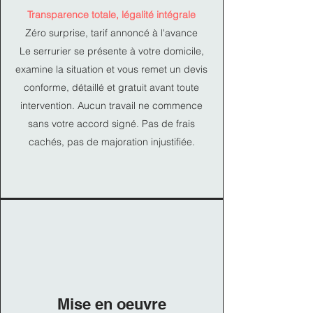
Transparence totale, légalité intégrale
Zéro surprise, tarif annoncé à l'avance
Le serrurier se présente à votre domicile,
examine la situation et vous remet un devis
conforme, détaillé et gratuit avant toute
intervention. Aucun travail ne commence
sans votre accord signé. Pas de frais
cachés, pas de majoration injustifiée.
Mise en oeuvre