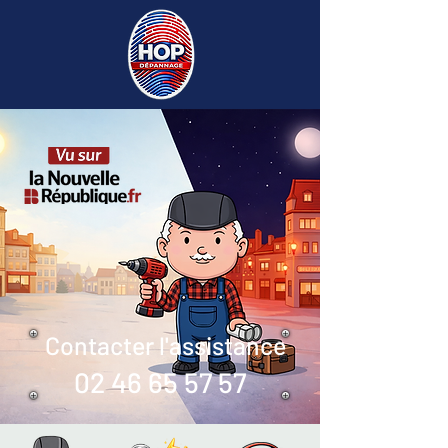
Contacter l'assistance
02 46 65 57 57