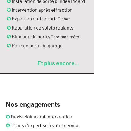
✪
Installation de porte blindée Picard
✪
Intervention après effraction
✪
Expert en coffre-fort,
Fichet
✪
Réparation de volets roulants
✪
Blindage de porte,
Tordjman métal
✪
Pose de porte de garage
Et plus encore...
​
Nos engagements
✪
Devis clair avant intervention
✪
10 ans d’expertise à votre service