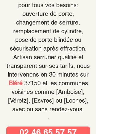
pour tous vos besoins:
ouverture de porte,
changement de serrure,
remplacement de cylindre,
pose de porte blindée ou
sécurisation après effraction.
Artisan serrurier qualifié et
transparent sur ses tarifs, nous
intervenons en 30 minutes sur
Bléré
37150 et les communes
voisines comme [Amboise],
[Véretz], [Esvres] ou [Loches]
,
avec ou sans rendez-vous.
.
02 46 65 57 57