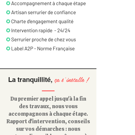
✪
Accompagnement à chaque étape
✪
Artisan serrurier de confiance
✪
Charte d'engagement qualité
✪
Intervention rapide - 24/24
✪
Serrurier proche de chez vous
✪
Label A2P - Norme Française
ça s’installe !
La tranquillité,
Du premier appel jusqu'à la fin
des travaux, nous vous
accompagnons à chaque étape.
Rapport d'intervention, conseils
sur vos démarches : nous