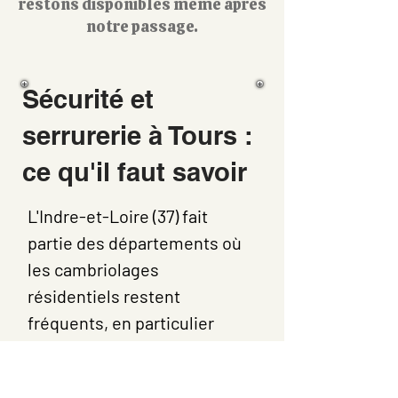
restons disponibles même après
notre passage.
Sécurité et
serrurerie à Tours :
ce qu'il faut savoir
L'Indre-et-Loire (37) fait
partie des départements où
les cambriolages
résidentiels restent
fréquents, en particulier
dans l'agglomération de
Tours.