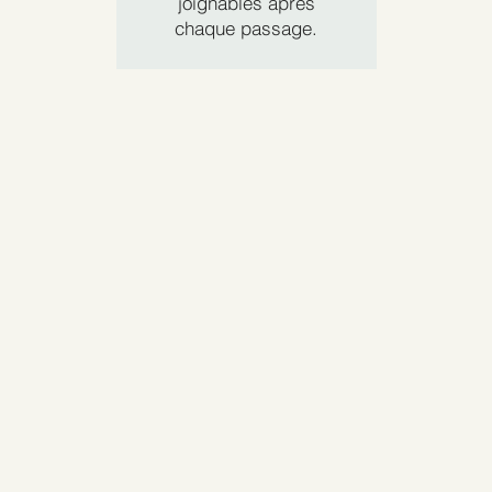
joignables après
chaque passage.