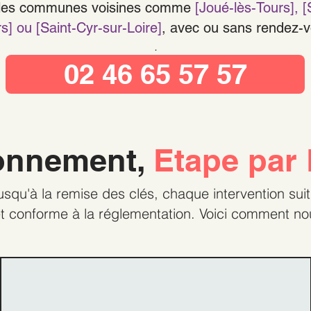
 les communes voisines comme
[Joué-lès-Tours]
, 
s] ou [Saint-Cyr-sur-Loire]
, avec ou sans rendez-v
.
02 46 65 57 57
onnement,
Etape par 
usqu'à la remise des clés, chaque intervention sui
t conforme à la réglementation. Voici comment nou