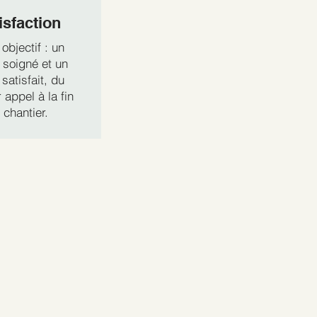
isfaction
objectif : un
l soigné et un
 satisfait, du
 appel à la fin
 chantier.