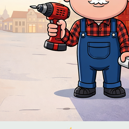
'assistance
5 57 57