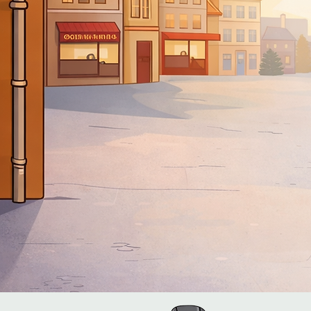
Contacter l
02 46 6