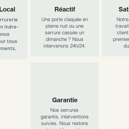
Local
Réactif
Sat
rrurerie
Une porte claquée en
Notre 
pleine nuit ou une
travai
n Indre-
serrure cassée un
client
 nous
dimanche ? Nous
premier
sur tous
intervenons 24h/24.
du
ements.
Garantie
Nos serrures
garantis, interventions
suivies. Nous restons