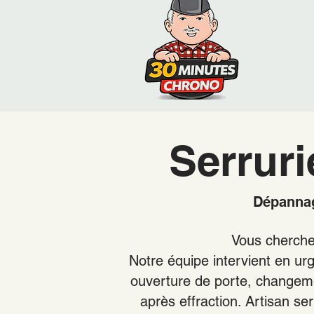
Serrur
Dépannage
Vous cherch
Notre équipe intervient en ur
ouverture de porte, changeme
après effraction. Artisan se