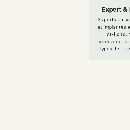
Expert & 
Experts en se
et implantés e
et-Loire,
intervenons 
types de log