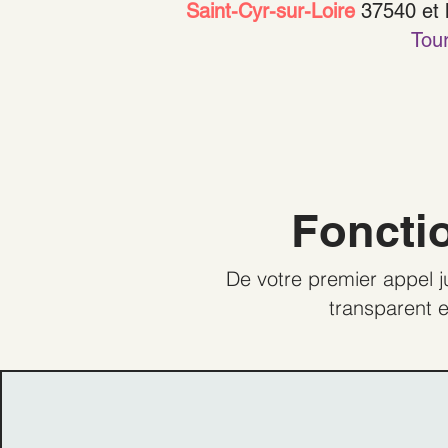
Saint-Cyr-sur-Loire
37540 et
Tour
Foncti
De votre premier appel j
transparent e