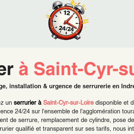
ier
à Saint-Cyr-s
, installation & urgence de serrurerie en Indr
ez un
serrurier à
Saint-Cyr-sur-Loire
disponible et 
gence 24/24 sur l'ensemble de l'agglomération tour
nt de serrure, remplacement de cylindre, pose de 
rrurier qualifié et transparent sur ses tarifs, nous 